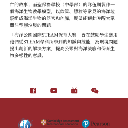
亡的故事；而聖保祿學校（中學部）的隊伍則製作一
個海洋生物教學模型，以飲管、膠粒等常見的海洋垃
圾組成海洋生物的器官和內臟，期望能藉此喚醒大眾
關注塑膠垃圾的問題。
「海洋公園國際STEAM保育大賽」旨在鼓勵學生應用
他們從STEAM學科所學到的知識與技能，為環境問題
提出創新的解決方案，提高公眾對海洋減廢和保育生
物多樣性的意識。