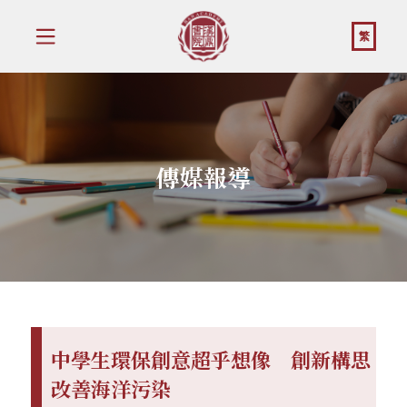
繁
傳媒報導
中學生環保創意超乎想像 創新構思
改善海洋污染