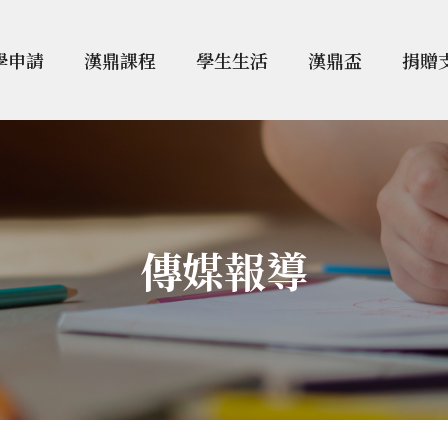
學申請
漢鼎課程
學生生活
漢鼎盃
捐贈
傳媒報導