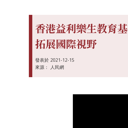
香港益利樂生教育基
拓展國際視野
發表於
2021-12-15
來源：
人民網