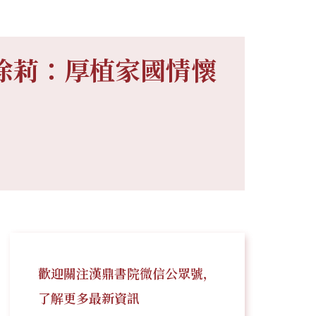
徐莉：厚植家國情懷
歡迎關注漢鼎書院微信公眾號，
了解更多最新資訊