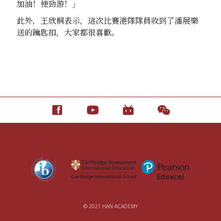
加油！使勁游！」
此外，王欣桐表示，這次比賽港隊隊員收到了潘展樂
送的鑰匙扣，大家都很喜歡。
© 2021 HAN ACADEMY