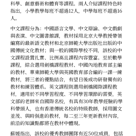
科學、創意藝術和體育等課程。兩人介紹課程特色時
指出，小學教學每班不超過12人，中學每班不超過16
人。
中文課程分為：中國語言文學、中文辯論、中文戲劇
與表演、中文圖書館課，教材採用北京大學教授帶領
編寫的最新語文教材和北京師範大學出版社出版的中
國傳統文化教材；與一般的國際學校不同，該校的中
文課程設置扎實、比例高且課程內容豐富。至於數學
課程，綜合選用劍橋課程教材、中國內地教育部主編
的教材、華東師範大學與英國教育部合編的一課一練
教材，將三者的優點結合，有望日後成功研發獨有的
教材和練習體系。英文課程則選用劍橋國際課程教
材，適用於不同學習程度、不同學習環節的需要，英
文部的老師來自國際名校，有具有30年教學經驗的學
科帶頭人，也有香港傳統名校的特級教師，採用圖文
並茂、與時俱進的教材，每二至三年更新教材內容，
前沿的知識點都將在教材中體現。
蘇媛指出，該校的優秀教師團隊有近50位成員，包括