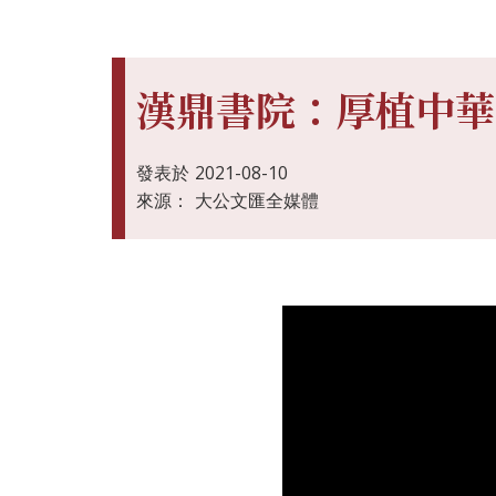
漢鼎書院：厚植中華
發表於
2021-08-10
來源：
大公文匯全媒體