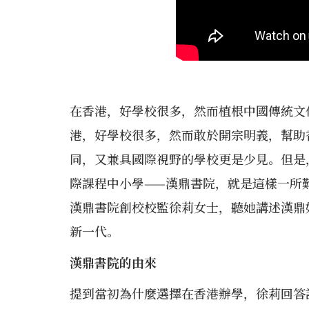
在香港，好學校很多，然而植根中國傳統文
港，好學校很多，然而敢於開宗明義，幫助
同，又兼具國際視野的學校更是少見。但是，
際課程中小學——漢鼎書院，就是這樣一所
漢鼎書院創校校監徐莉女士，聽她講述漢鼎
新一代。
漢鼎書院的由來
提到當初為什麼選擇在香港辦學，徐莉回答說