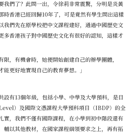
要我們了？此問一出，令徐莉非常震驚，分明是炎黃
那時香港已經回歸10年了，可是竟然有學生問出這樣
以我們先在原學校把中文課程建好，通過中國歷史文
更多香港孩子對中國歷史文化有很好的認知，這樣才
有限，有機會時，她便開始創建自己的辦學團體，
才能更好地實現自己的教育夢想。」
共設有13個年級，包括小學、中學及大學預科，是目
evel）及國際文憑課程大學預科項目（IBDP）的全
扎實，我們不僅有國際課程，在小學到初中階段還有
，輔以其他教材，在國家課程綱領要求之上，再有拓