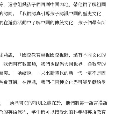
等，還會組織孩子們回到中國內地，帶他們了解祖國
的認同。「我們認真引導孩子認識中國的歷史文化，
們在遊戲活動中了解中國的傳統文化，孩子們學有所
徐莉說，「國際教育重視國際視野，還有不同文化的
，我們叫有教無類，我們也提倡大同世界。從教育的
衝突。」她續說，「未來新時代的新一代一定不是固
融會貫通。在漢鼎，我們把兩種文化盡可能呈獻給學
e表示，「漢鼎書院的特別之處在於，他們將第一語言漢語
全的英语课程，学生們可以接受到的科学和英语教育