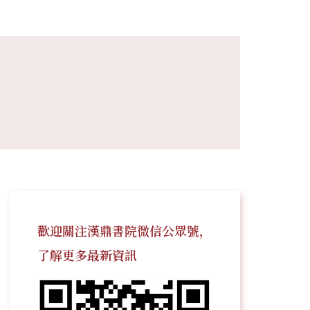
歡迎關注漢鼎書院微信公眾號，
了解更多最新資訊