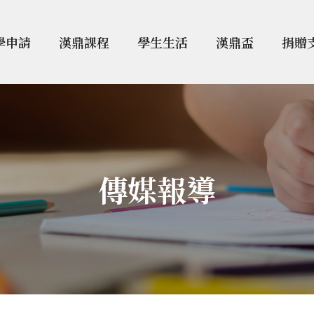
學申請
漢鼎課程
學生生活
漢鼎盃
捐贈
傳媒報導