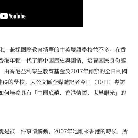
化，兼採國際教育精華的中英雙語學校並不多。在香
香港年輕一代了解中國歷史與國情，培養國民身份認
由香港益利樂生教育基金於2017年創辦的全日制國
難得的學校。大公文匯全媒體記者今日（10日）專訪
如何培養具有「中國底蘊、香港情懷、世界眼光」的
是被一件事情觸動。2007年她剛來香港的時候，所