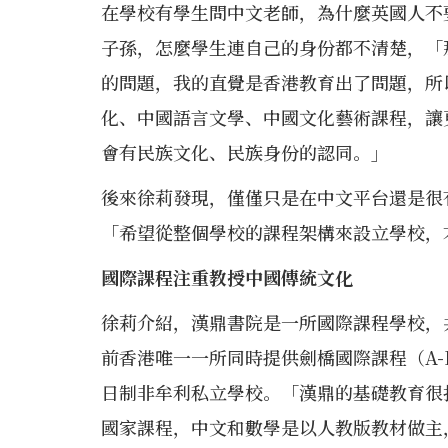
在學校有學生問中文老師，為什麼英國人不
子孫，怎麼學生連自己的身份都不清楚，「
的問題，我的直覺是香港教育出了問題，所
化、中國語言文學、中國文化藝術課程，讓
會有民族文化、民族身份的認同。」
後來徐莉發現，僅僅只是在中文平台還是很
「希望從整個學校的課程架構來設立學校，
國際課程注重教授中國傳統文化
徐莉介紹，漢鼎書院是一所國際課程學校，
前香港唯一一所同時提供劍橋國際課程（A-L
日制非牟利私立學校。「漢鼎的基礎教育很
國家課程，中文和數學是以人教版教材做主