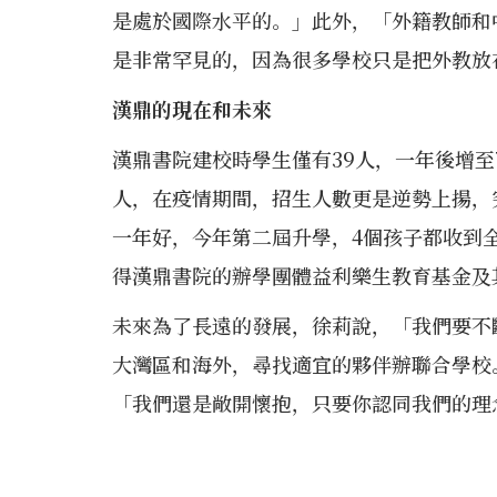
是處於國際水平的。」此外，「外籍教師和
是非常罕見的，因為很多學校只是把外教放
漢鼎的現在和未來
漢鼎書院建校時學生僅有39人，一年後增至7
人，在疫情期間，招生人數更是逆勢上揚，
一年好，今年第二屆升學，4個孩子都收到全球
得漢鼎書院的辦學團體益利樂生教育基金及
未來為了長遠的發展，徐莉說，「我們要不
大灣區和海外，尋找適宜的夥伴辦聯合學校
「我們還是敞開懷抱，只要你認同我們的理