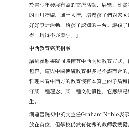
於青少年發展有益的交流活動、展覽、比賽
的山川物貌，風土人情，培養孩子們對家國
好好設計活動，給孩子認知的平台。讓孩子
得，玩得不亦樂乎。」
中西教育完美相融
講到漢鼎書院同時擁有中西兩種教育方式，
包容，這與中國傳統教育很多是不謀而合的
哲理來看中西方的教育沒有本質上的矛盾和
守某一種理念、某一種文化慣性，它應該是
生。」
漢鼎書院初中英文主任Graham Nobl
放在首位，但學校仍然有优秀的教师教授健