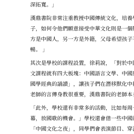
深拓寬。」
漢鼎書院非常注重教授中國傳統文化，培養
子，如何令他們願意接受中華文化則是一個
方是中國人，另一方是外籍，父母希望孩子
暢。 」
其次是學校的課程設置，徐莉說，「對於中
文課程就有四大板塊：中國語言文學、中國
國學經典的誦讀」，讓孩子們在潛移默化中
老師的言傳身教很重要，漢鼎書院的老師本
「此外，學校還有非常多的活動，比如每周
幕，放國歌的機會。」學校還會借一些中國
「中國文化之夜」，同學們會表演節目、穿