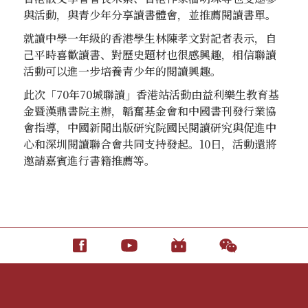
與活動，與青少年分享讀書體會，並推薦閱讀書單。
就讀中學一年級的香港學生林陳孝文對記者表示，自
己平時喜歡讀書、對歷史題材也很感興趣，相信聯讀
活動可以進一步培養青少年的閱讀興趣。
此次「70年70城聯讀」香港站活動由益利樂生教育基
金暨漢鼎書院主辦，韜奮基金會和中國書刊發行業協
會指導，中國新聞出版研究院國民閱讀研究與促進中
心和深圳閱讀聯合會共同支持發起。10日，活動還將
邀請嘉賓進行書籍推薦等。