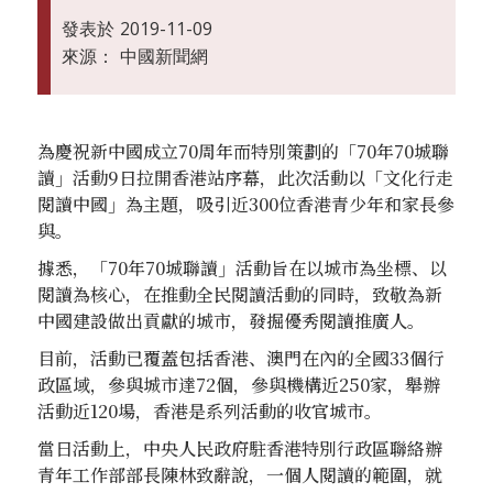
發表於
2019-11-09
來源：
中國新聞網
為慶祝新中國成立70周年而特別策劃的「70年70城聯
讀」活動9日拉開香港站序幕，此次活動以「文化行走
閱讀中國」為主題，吸引近300位香港青少年和家長參
與。
據悉，「70年70城聯讀」活動旨在以城市為坐標、以
閱讀為核心，在推動全民閱讀活動的同時，致敬為新
中國建設做出貢獻的城市，發掘優秀閱讀推廣人。
目前，活動已覆蓋包括香港、澳門在內的全國33個行
政區域，參與城市達72個，參與機構近250家，舉辦
活動近120場，香港是系列活動的收官城市。
當日活動上，中央人民政府駐香港特別行政區聯絡辦
青年工作部部長陳林致辭說，一個人閱讀的範圍，就