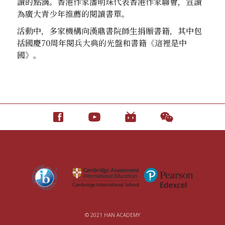
讀的點滴。香港作家潘明珠代表香港作家聯會，宣讀
為廣大青少年推薦的閱讀書單。
活動中，多家機構向漢鼎書院師生捐贈書籍，其中包
括國慶70周年閱兵大典的光盤和書籍《這裡是中
國》。
© 2021 HAN ACADEMY