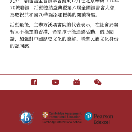
此外，韜奮基金會讀聯會擬於12月在北京舉辦「70年
70城聯讀」活動總結盛典暨第六屆全國讀書會大會，
為慶祝共和國70華誕添加優美的閱讀符號。
活動最後，主辦方漢鼎書院的代表表示，在社會局勢
暫且不穩定的香港，希望孩子能通過活動、借助閱
讀，加強對中國歷史文化的瞭解、增進民族文化身份
的認同感。